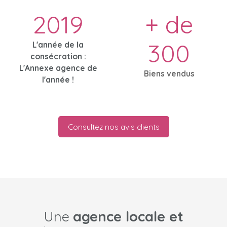
2019
+ de
300
L'année de la
consécration :
L'Annexe agence de
Biens vendus
l'année !
Consultez nos avis clients
Une
agence locale et