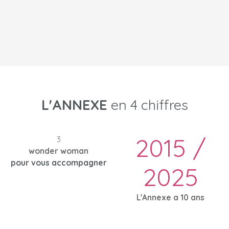
L'ANNEXE
en 4 chiffres
2015 /
3
wonder woman
pour vous accompagner
2025
L'Annexe a 10 ans