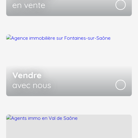
en vente
Vendre
avec nous