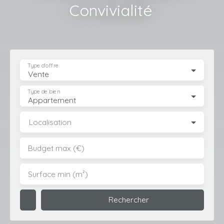
Convivialité
|
Type d'offre
Vente
Type de bien
Appartement
Localisation
Budget max (€)
Surface min (m²)
Rechercher