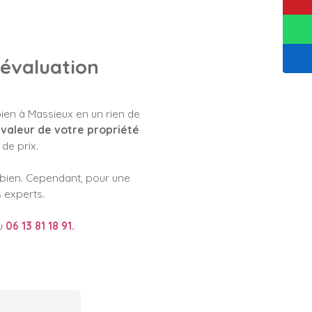
 évaluation
bien à Massieux en un rien de
 valeur de votre propriété
de prix.
e bien. Cependant, pour une
s experts.
au
06 13 81 18 91.