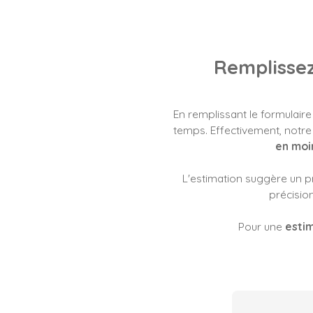
Remplissez
En remplissant le formulaire
temps. Effectivement, notr
en moi
L'estimation suggère un pr
précision
Pour une
esti