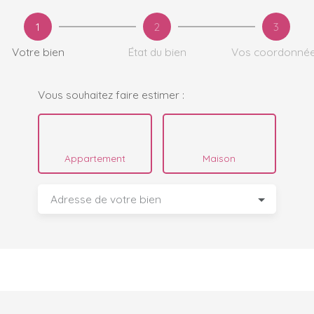
1
2
3
Votre bien
État du bien
Vos coordonné
Vous souhaitez faire estimer :
Appartement
Maison
Adresse de votre bien