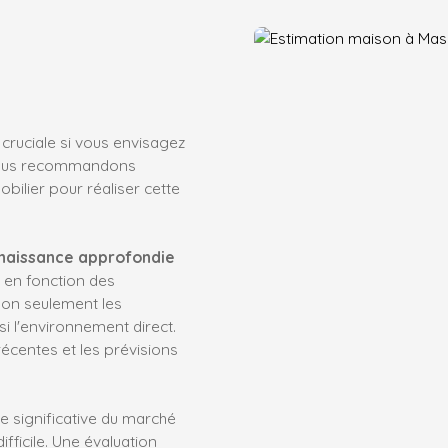
 cruciale si vous envisagez
 nous recommandons
bilier pour réaliser cette
naissance approfondie
n en fonction des
non seulement les
si l'environnement direct.
écentes et les prévisions
 significative du marché
ifficile. Une évaluation