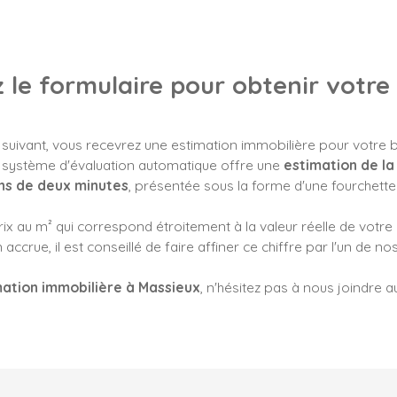
 le formulaire pour obtenir votre
 suivant, vous recevrez une estimation immobilière pour votre 
e système d'évaluation automatique offre une
estimation de la
ns de deux minutes
, présentée sous la forme d'une fourchette 
ix au m² qui correspond étroitement à la valeur réelle de votr
 accrue, il est conseillé de faire affiner ce chiffre par l'un de no
mation immobilière à Massieux
, n'hésitez pas à nous joindre 