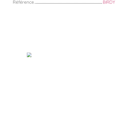
Référence
BIRDY