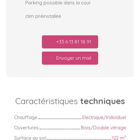
Parking possible dans la cour
clim préinstallée
+33 6 13 81 18 91
Envoyer un mail
Caractéristiques
techniques
Chauffage
Electrique/Individuel
Ouvertures
Bois/Double vitrage
Surface au sol
122
m²