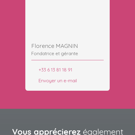
Florence MAGNIN
Fondatrice et gérante
+33 6 13 81 18 91
Envoyer un e-mail
Vous apprécierez
également