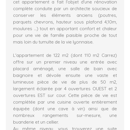
cet appartement a fait l'objet d'une rénovation
complète conduite par un architecte soucieux de
conserver les éléments anciens (poutres,
parquets chevrons, hauteur sous plafond 4,10m,
moulures ...) tout en apportant confort et chaleur
pour une vie de famille paisible proche de tout
mais loin du tumulte de la vie lyonnaise.
L'appartement de 122 m2 (dont 110 m2 Carrez)
offre sur un premier niveau une entrée avec
placard aménagé, une salle de bain avec
baignoire et dévoile ensuite une vaste et
lumineuse pièce de vie de plus de 50 m2,
largement éclairée par 4 ouvertures OUEST et 2
ouvertures EST sur cour. Cette pièce de vie est
complétée par une cuisine ouverte entièrement
équipée (dont une cave à vin) ainsi que de
nombreux rangements sur-mesure, une
buanderie et un cellier.
Au même niveau, vous trouverez une suite