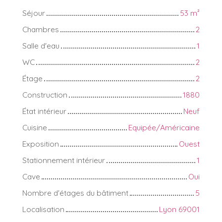
Séjour
53
m²
Chambres
2
Salle d'eau
1
WC
2
Étage
2
Construction
1880
État intérieur
Neuf
Cuisine
Equipée/Américaine
Exposition
Ouest
Stationnement intérieur
1
Cave
Oui
Nombre d'étages du bâtiment
5
Localisation
Lyon 69001