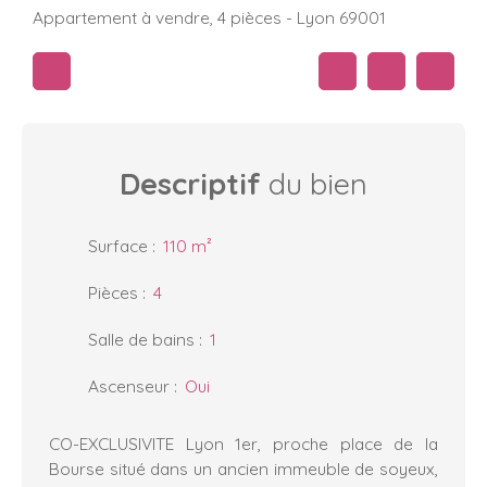
Appartement à vendre, 4 pièces - Lyon 69001
Descriptif
du bien
Surface
:
110
m²
Pièces
:
4
Salle de bains
:
1
Ascenseur
:
Oui
CO-EXCLUSIVITE Lyon 1er, proche place de la
Bourse situé dans un ancien immeuble de soyeux,