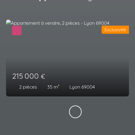
Exclusivité
215 000
€
2
pièces
35
m²
Lyon 69004