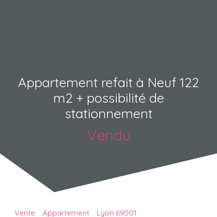
Appartement refait à Neuf 122
m2 + possibilité de
stationnement
Vendu
Vente
Appartement
Lyon 69001