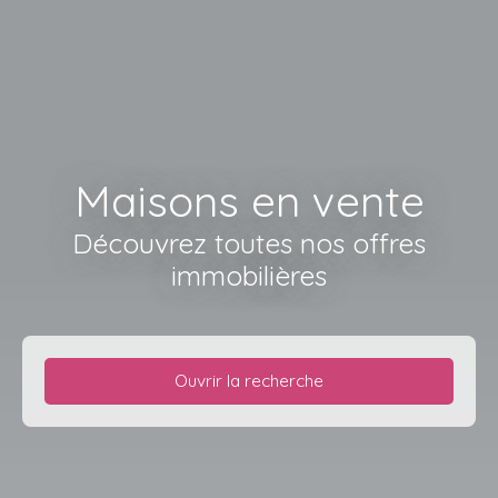
Maisons en vente
Découvrez toutes nos offres
immobilières
Ouvrir la recherche
Type de bien
Maison