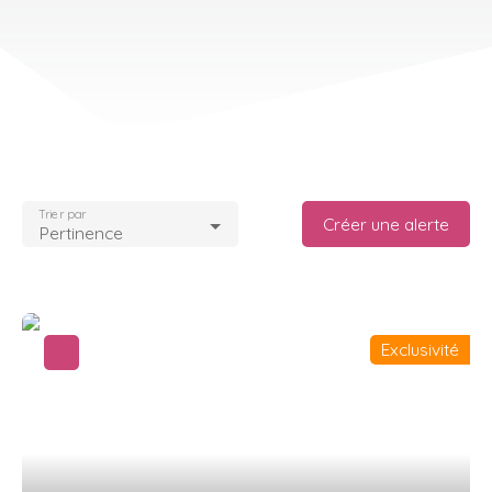
Trier par
Créer une alerte
Pertinence
Exclusivité