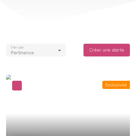
Trier par
Créer une alerte
Pertinence
Exclusivité