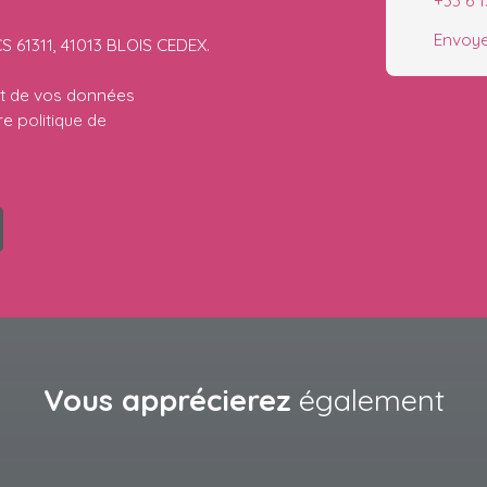
+33 6 1
Envoye
CS 61311, 41013 BLOIS CEDEX.
ent de vos données
tre
politique de
Vous apprécierez
également