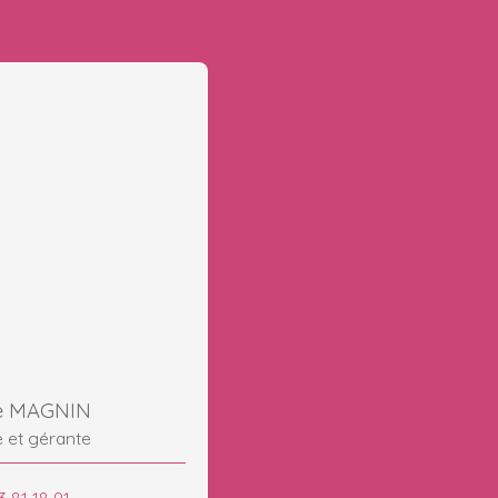
e MAGNIN
e et gérante