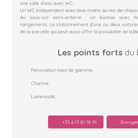
une salle d’eau avec WC.
Un WC indépendant avec lave-mains au rez-de-chaus
Au sous-sol semi-enterré : un bureau avec f
rangements. Le stationnement d’une ou deux voitures 
de la parcelle qui peut aussi offrir la possibilité de bâ
Les points forts
du 
Rénovation haut de gamme.
Charme.
Luminosité.
+33 6 13 81 18 91
Envoyer