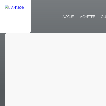
ACCUEIL
ACHETER
LOU