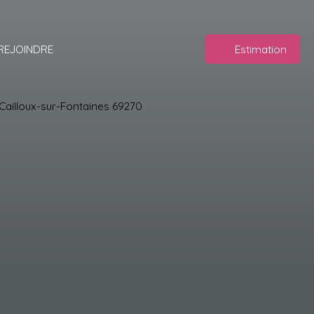
REJOINDRE
Estimation