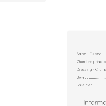
Salon - Cuisine
Chambre princip
Dressing - Cham
Bureau
Salle d'eau
Inform