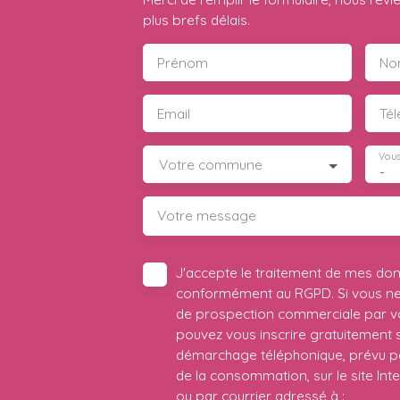
plus brefs délais.
Prénom
No
Email
Té
Vous
Votre commune
-
Votre message
J'accepte le traitement de mes do
conformément au RGPD. Si vous ne s
de prospection commerciale par vo
pouvez vous inscrire gratuitement su
démarchage téléphonique, prévu par
de la consommation, sur le site Int
ou par courrier adressé à :