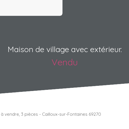
Maison de village avec extérieur.
Vendu
à vendre, 3 pièces - Cailloux-sur-Fontaines 69270