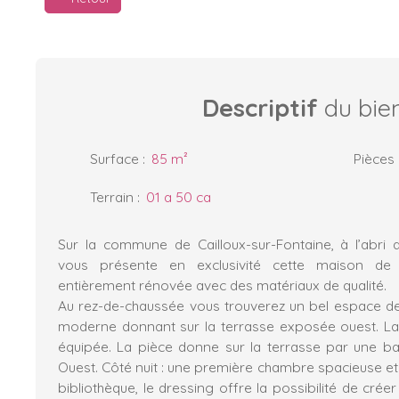
Descriptif
du bie
Surface
:
85
m²
Pièces
Terrain
:
01 a 50 ca
Sur la commune de Cailloux-sur-Fontaine, à l’abri 
vous présente en exclusivité cette maison de 
entièrement rénovée avec des matériaux de qualité.
Au rez-de-chaussée vous trouverez un bel espace de vi
moderne donnant sur la terrasse exposée ouest. La
équipée. La pièce donne sur la terrasse par une ba
Ouest. Côté nuit : une première chambre spacieuse e
bibliothèque, le dressing offre la possibilité de cr