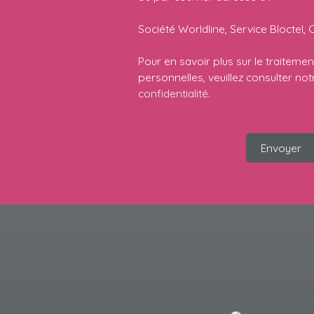
Société Worldline, Service Bloctel, 
Pour en savoir plus sur le traitem
personnelles, veuillez consulter no
confidentialité
.
Envoyer