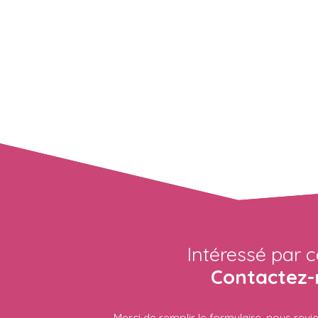
Intéressé par c
Contactez-
Merci de remplir le formulaire, nous rev