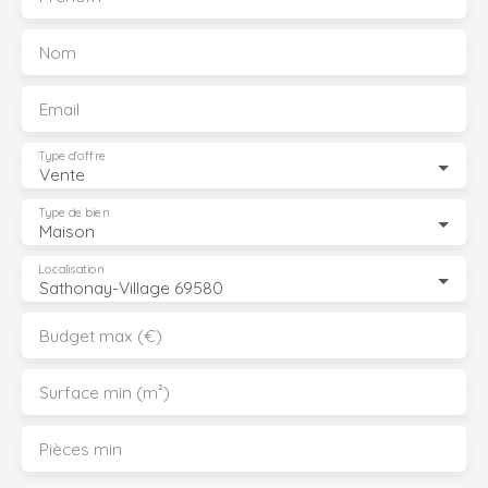
Nom
Email
Type d'offre
Vente
Type de bien
Maison
Localisation
Sathonay-Village 69580
Budget max (€)
Surface min (m²)
Pièces min