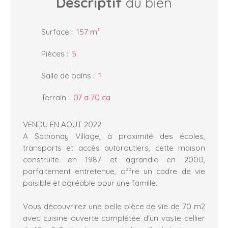
Descriptif
du bien
Surface
:
157
m²
Pièces
:
5
Salle de bains
:
1
Terrain
:
07 a 70 ca
VENDU EN AOUT 2022
A Sathonay Village, à proximité des écoles,
transports et accès autoroutiers, cette maison
construite en 1987 et agrandie en 2000,
parfaitement entretenue, offre un cadre de vie
paisible et agréable pour une famille.
Vous découvrirez une belle pièce de vie de 70 m2
avec cuisine ouverte complétée d'un vaste cellier