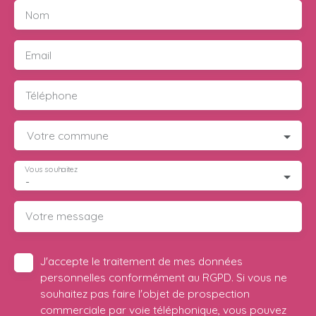
Nom
Email
Téléphone
Votre commune
Vous souhaitez
-
Votre message
J'accepte le traitement de mes données
personnelles conformément au RGPD. Si vous ne
souhaitez pas faire l'objet de prospection
commerciale par voie téléphonique, vous pouvez