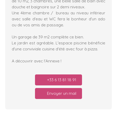
de 10 m2, 3 chambres, une belle salle de bain avec
douche et baignoire sur 2 demi niveaux.
Une 4ème chambre / bureau au niveau inférieur
avec salle d'eau et WC fera le bonheur d'un ado
ou de vos amis de passage.
Un garage de 39 m2 complète ce bien.
Le jardin est agréable. L'espace piscine bénéficie
d'une conviviale cuisine d'été avec four à pizza.
A découvrir avec l'Annexe !
+33 6 13 81 18 91
Envoyer un mail