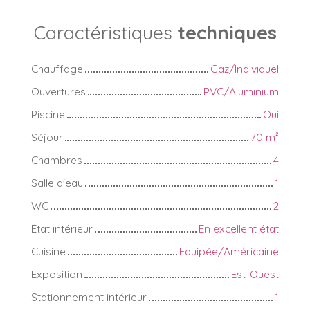
Caractéristiques
techniques
Chauffage
Gaz/Individuel
Ouvertures
PVC/Aluminium
Piscine
Oui
Séjour
70
m²
Chambres
4
Salle d'eau
1
WC
2
État intérieur
En excellent état
Cuisine
Equipée/Américaine
Exposition
Est-Ouest
Stationnement intérieur
1