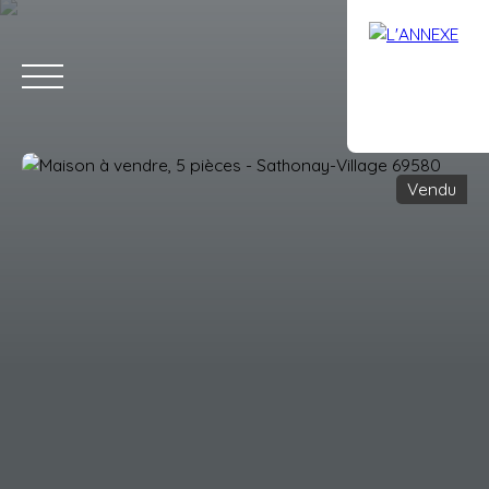
Vendu
ACCUEIL
ACHETER
LOUER
ESTIMATION
VENDRE
AVIS
Estimation