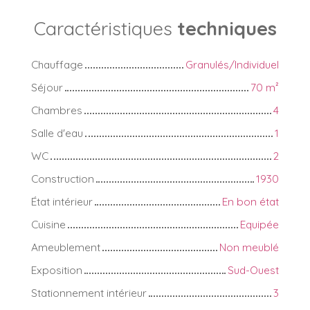
Caractéristiques
techniques
Chauffage
Granulés/Individuel
Séjour
70
m²
Chambres
4
Salle d'eau
1
WC
2
Construction
1930
État intérieur
En bon état
Cuisine
Equipée
Ameublement
Non meublé
Exposition
Sud-Ouest
Stationnement intérieur
3