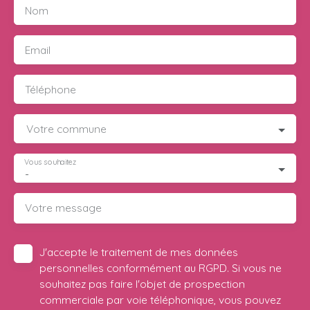
Nom
Email
Téléphone
Votre commune
Vous souhaitez
-
Votre message
J'accepte le traitement de mes données
personnelles conformément au RGPD. Si vous ne
souhaitez pas faire l'objet de prospection
commerciale par voie téléphonique, vous pouvez