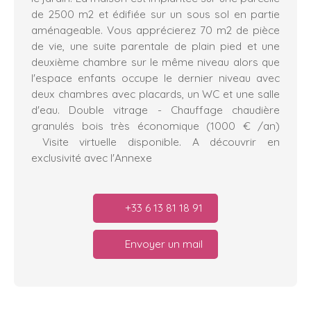
de 2500 m2 et édifiée sur un sous sol en partie
aménageable. Vous apprécierez 70 m2 de pièce
de vie, une suite parentale de plain pied et une
deuxième chambre sur le même niveau alors que
l'espace enfants occupe le dernier niveau avec
deux chambres avec placards, un WC et une salle
d'eau. Double vitrage - Chauffage chaudière
granulés bois très économique (1000 € /an)
Visite virtuelle disponible. A découvrir en
exclusivité avec l'Annexe
+33 6 13 81 18 91
Envoyer un mail