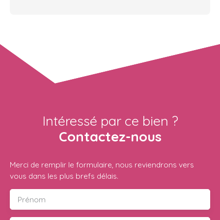
Intéressé par ce bien ?
Contactez-nous
Merci de remplir le formulaire, nous reviendrons vers
vous dans les plus brefs délais.
Prénom