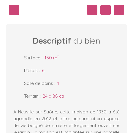
Descriptif
du bien
Surface
:
150
m²
Pièces
:
6
Salle de bains
:
1
Terrain
:
24 a 88 ca
A Neuville sur Saône, cette maison de 1930 a été
agrandie en 2012 et offre aujourd'hui un espace
de vie baigné de lumière et largement ouvert sur
le jardin. La maison est implantée sur une parcelle