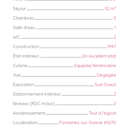
Séjour
52
m²
Chambres
5
Salle d'eau
1
WC
2
Construction
1997
État intérieur
En excellent état
Cuisine
Equipée/Américaine
Vue
Dégagée
Exposition
Sud-Ouest
Stationnement intérieur
2
Niveaux (RDC inclus)
2
Assainissement
Tout à l'égout
Localisation
Fontaines-sur-Saône 69270