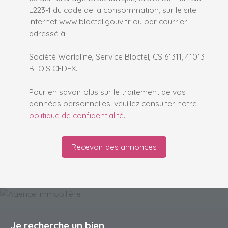
L223-1 du code de la consommation, sur le site
Internet www.bloctel.gouv.fr ou par courrier
adressé à :
Société Worldline, Service Bloctel, CS 61311, 41013
BLOIS CEDEX.
Pour en savoir plus sur le traitement de vos
données personnelles, veuillez consulter notre
politique de confidentialité
.
Recevoir des annonces
Je recherche un bien