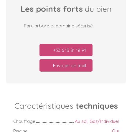
Les points forts
du bien
Parc arboré et domaine sécurisé
+33 6 13 81 18 91
Envoyer un mail
Caractéristiques
techniques
Chauffage
Au sol, Gaz/Individuel
Piscine
Oui