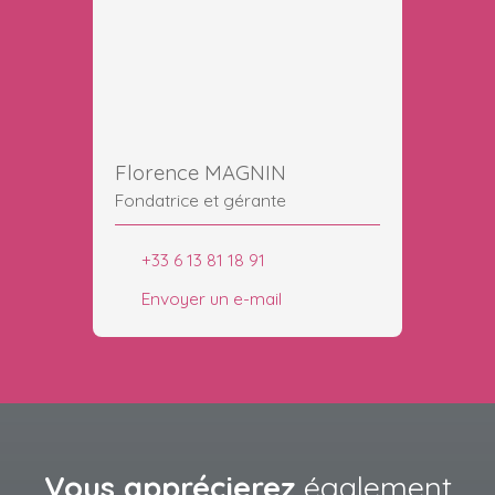
Florence MAGNIN
Fondatrice et gérante
+33 6 13 81 18 91
Envoyer un e-mail
Vous apprécierez
également