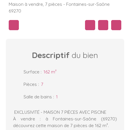
Maison à vendre, 7 pièces - Fontaines-sur-Saône
69270
Descriptif
du bien
Surface
:
162
m²
Pièces
:
7
Salle de bains
:
1
EXCLUSIVITÉ - MAISON 7 PIÈCES AVEC PISCINE
À vendre : à Fontaines-sur-Saône (69270)
découvrez cette maison de 7 pièces de 162 m².