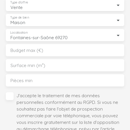
Type d'offre
Vente
Type de bien
Maison
Localisation
Fontaines-sur-Saône 69270
Budget max (€)
Surface min (m²)
Pièces min
J'accepte le traitement de mes données
personnelles conformément au RGPD. Si vous ne
souhaitez pas faire l'objet de prospection
commerciale par voie téléphonique, vous pouvez
vous inscrire gratuitement sur la liste d'opposition
au démarchage téléphonique, prévu par l'article