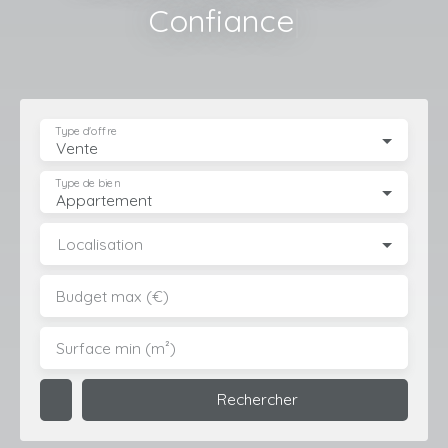
Rigueur
|
Type d'offre
Vente
Type de bien
Appartement
Localisation
Budget max (€)
Surface min (m²)
Rechercher