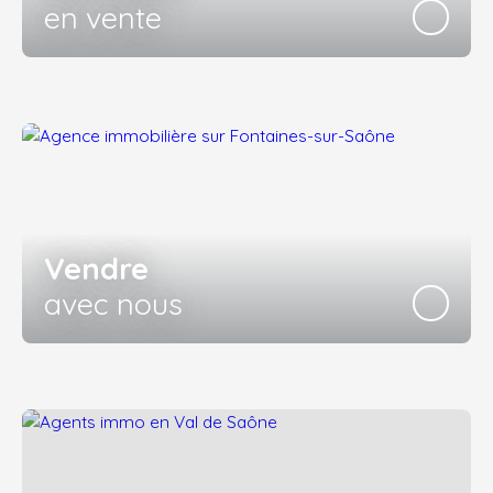
en vente
Vendre
avec nous