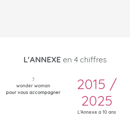
L'ANNEXE
en 4 chiffres
2015 /
3
wonder woman
pour vous accompagner
2025
L'Annexe a 10 ans