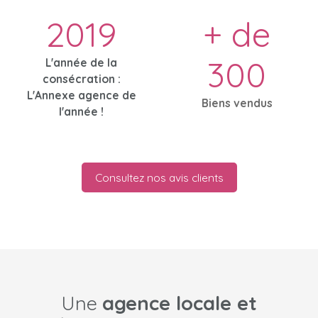
2019
+ de
300
L'année de la
consécration :
L'Annexe agence de
Biens vendus
l'année !
Consultez nos avis clients
Une
agence locale et