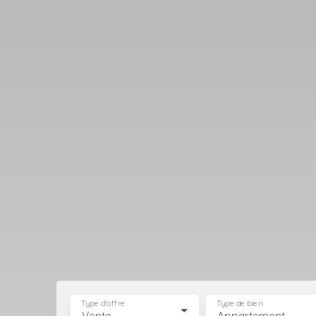
Type d'offre
Type de bien
Vente
Appartement