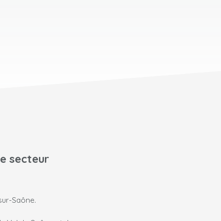
le secteur
-sur-Saône.