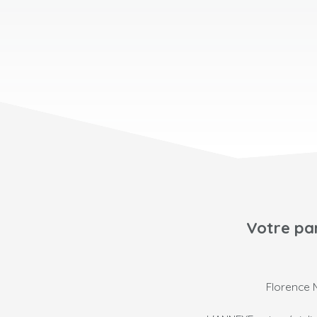
Votre par
Florence M