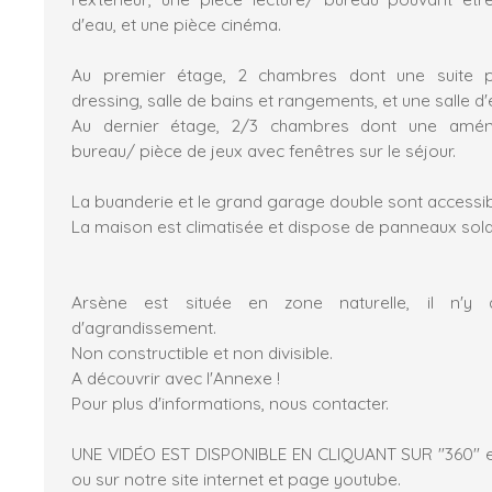
d'eau, et une pièce cinéma.
Au premier étage, 2 chambres dont une suite p
dressing, salle de bains et rangements, et une salle d'
Au dernier étage, 2/3 chambres dont une amén
bureau/ pièce de jeux avec fenêtres sur le séjour.
La buanderie et le grand garage double sont accessib
La maison est climatisée et dispose de panneaux sola
Arsène est située en zone naturelle, il n'y 
d'agrandissement.
Non constructible et non divisible.
A découvrir avec l'Annexe !
Pour plus d'informations, nous contacter.
UNE VIDÉO EST DISPONIBLE EN CLIQUANT SUR "360" 
ou sur notre site internet et page youtube.