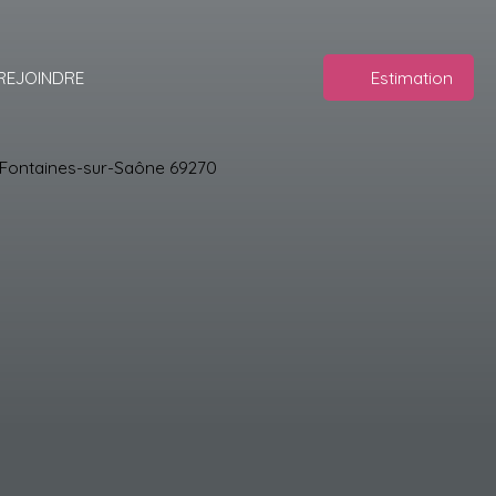
REJOINDRE
Estimation