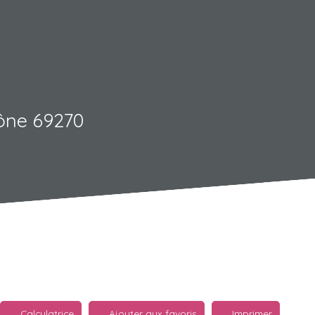
aône 69270
Calculatrice
Ajouter aux favoris
Imprimer