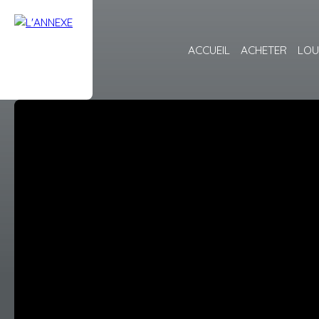
ACCUEIL
ACHETER
LOU