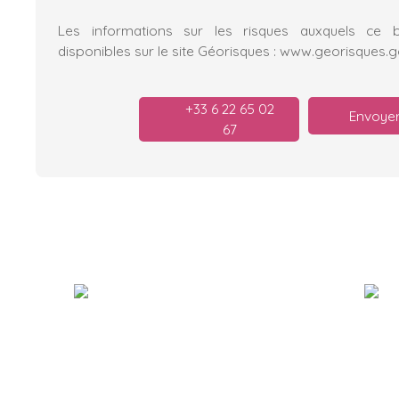
Les informations sur les risques auxquels ce 
disponibles sur le site Géorisques : www.georisques.g
+33 6 22 65 02
Envoyer
67