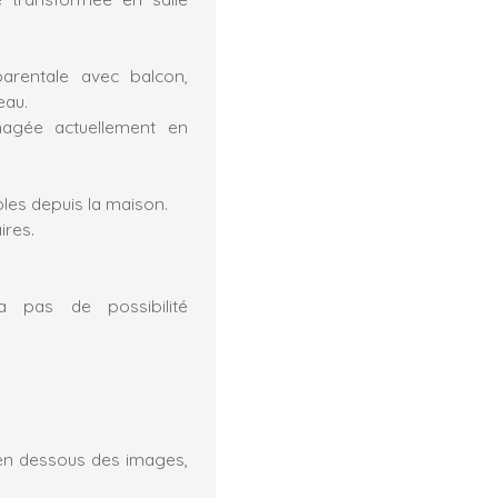
arentale avec balcon,
eau.
agée actuellement en
les depuis la maison.
ires.
a pas de possibilité
en dessous des images,