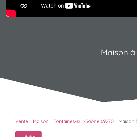
Maison à 
Vente
Maison
Fontaines-sur-Saône 69270
Maison à
Retour