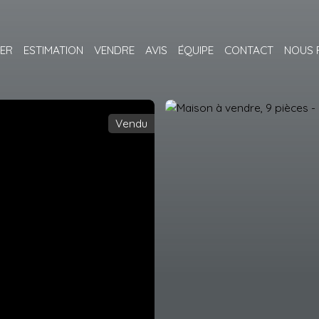
ER
ESTIMATION
VENDRE
AVIS
ÉQUIPE
CONTACT
NOUS 
Vendu