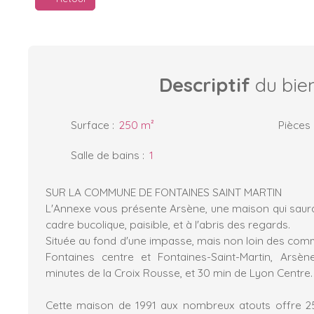
Descriptif
du bie
Surface
:
250
m²
Pièces
Salle de bains
:
1
SUR LA COMMUNE DE FONTAINES SAINT MARTIN
L'Annexe vous présente Arsène, une maison qui sau
cadre bucolique, paisible, et à l'abris des regards.
Située au fond d'une impasse, mais non loin des com
Fontaines centre et Fontaines-Saint-Martin, Ars
minutes de la Croix Rousse, et 30 min de Lyon Centre.
Cette maison de 1991 aux nombreux atouts offre 2