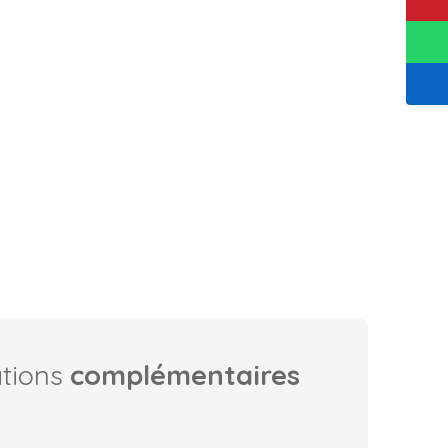
ations
complémentaires