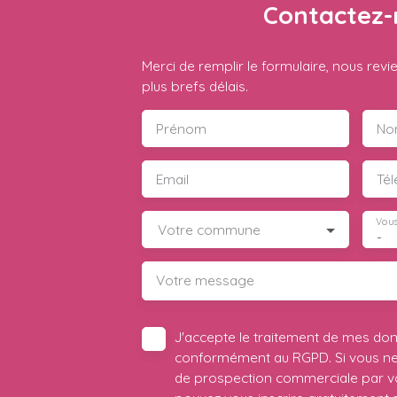
Contactez-
Merci de remplir le formulaire, nous rev
plus brefs délais.
Prénom
No
Email
Té
Vous
Votre commune
-
Votre message
J'accepte le traitement de mes do
conformément au RGPD. Si vous ne s
de prospection commerciale par vo