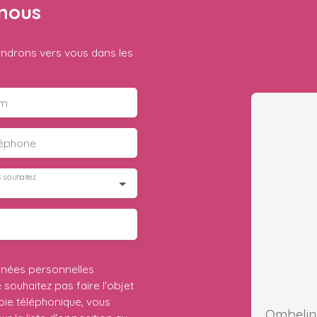
nous
iendrons vers vous dans les
m
léphone
 souhaitez
nnées personnelles
ouhaitez pas faire l'objet
ie téléphonique, vous
Ombeli