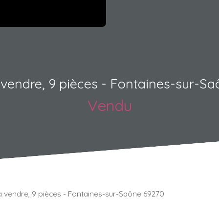
vendre, 9 pièces - Fontaines-sur-S
Vendu
 vendre, 9 pièces - Fontaines-sur-Saône 69270