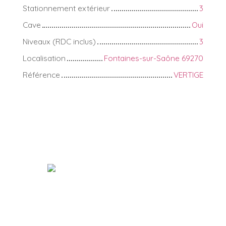
Stationnement extérieur
3
Cave
Oui
Niveaux (RDC inclus)
3
Localisation
Fontaines-sur-Saône 69270
Référence
VERTIGE