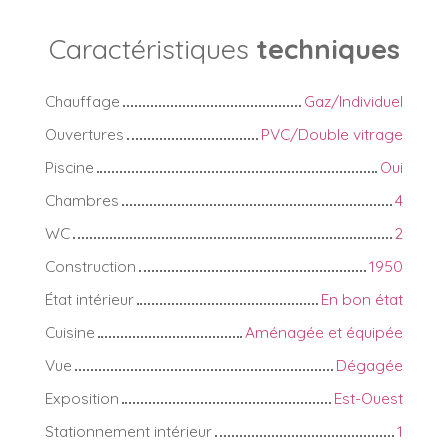
Caractéristiques
techniques
Chauffage
Gaz/Individuel
Ouvertures
PVC/Double vitrage
Piscine
Oui
Chambres
4
WC
2
Construction
1950
État intérieur
En bon état
Cuisine
Aménagée et équipée
Vue
Dégagée
Exposition
Est-Ouest
Stationnement intérieur
1