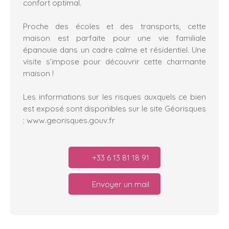
confort optimal.
Proche des écoles et des transports, cette
maison est parfaite pour une vie familiale
épanouie dans un cadre calme et résidentiel. Une
visite s’impose pour découvrir cette charmante
maison !
Les informations sur les risques auxquels ce bien
est exposé sont disponibles sur le site Géorisques
: www.georisques.gouv.fr
+33 6 13 81 18 91
Envoyer un mail