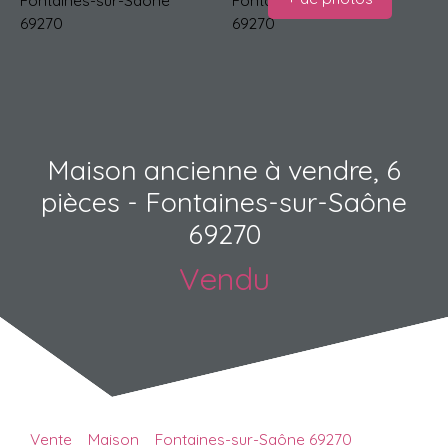
Maison ancienne à vendre, 6
pièces - Fontaines-sur-Saône
69270
Vendu
Vente
Maison
Fontaines-sur-Saône 69270