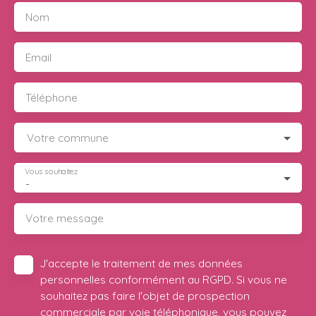
Nom
Email
Téléphone
Votre commune
Vous souhaitez
-
Votre message
J'accepte le traitement de mes données
personnelles conformément au RGPD. Si vous ne
souhaitez pas faire l'objet de prospection
commerciale par voie téléphonique, vous pouvez