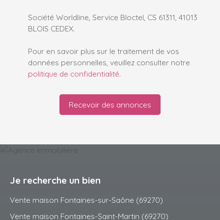
Société Worldline, Service Bloctel, CS 61311, 41013
BLOIS CEDEX.
Pour en savoir plus sur le traitement de vos
données personnelles, veuillez consulter notre
politique de confidentialité
.
Recevoir des annonces
Je recherche un bien
Vente maison Fontaines-sur-Saône (69270)
Vente maison Fontaines-Saint-Martin (69270)