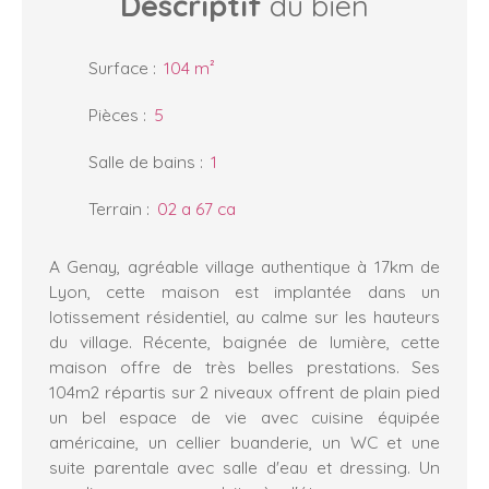
Descriptif
du bien
Surface
:
104
m²
Pièces
:
5
Salle de bains
:
1
Terrain
:
02 a 67 ca
A Genay, agréable village authentique à 17km de
Lyon, cette maison est implantée dans un
lotissement résidentiel, au calme sur les hauteurs
du village. Récente, baignée de lumière, cette
maison offre de très belles prestations. Ses
104m2 répartis sur 2 niveaux offrent de plain pied
un bel espace de vie avec cuisine équipée
américaine, un cellier buanderie, un WC et une
suite parentale avec salle d'eau et dressing. Un