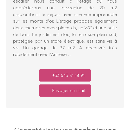
escalier nous conduit à l'étage ou nous
apprécierons une mezzanine de 20 m2
surplombant le séjour avec une vue imprenable
sur les monts d'or. L'étage propose également
deux chambres avec placards, un WC et une salle
de bain. Le jardin est clos, la terrasse plein sud,
protégée par un store électrique, est sans vis à
vis. Un garage de 37 m2. A découvrir très
rapidement avec l'Annexe ...
+33 6 13 81 18 91
Envoyer un mail