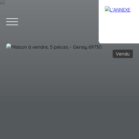
Vendu
ACCUEIL
ACHETER
LOUER
ESTIMATION
VENDRE
AVIS
Estimation