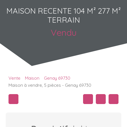
MAISON RECENTE 104 M² 277 M²
TERRAIN
Vendu
Vente
Maison
Genay 69730
Maison à vendre, 5 pièces - Genay 69730