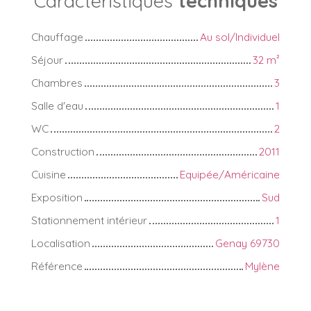
Caractéristiques
techniques
Chauffage
Au sol/Individuel
Séjour
32
m²
Chambres
3
Salle d'eau
1
WC
2
Construction
2011
Cuisine
Equipée/Américaine
Exposition
Sud
Stationnement intérieur
1
Localisation
Genay 69730
Référence
Mylène